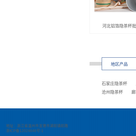
河北铝箔隐茶杯
地区产品
石家庄隐茶杯
沧州隐茶杯
廊
地址：浙江省温州市龙港市湖前镇前路
浙ICP备12024646号-1